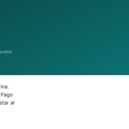
oción)
ina.
o Pago
tar al