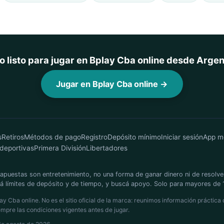
o listo para jugar en Bplay Cba online desde Argen
Jugar en Bplay Cba online →
s
Retiros
Métodos de pago
Registro
Depósito mínimo
Iniciar sesión
App mó
deportivas
Primera División
Libertadores
 apuestas son entretenimiento, no una forma de ganar dinero ni de resolv
ijá límites de depósito y de tiempo, y buscá apoyo. Solo para mayores de 
ay Cba online. No es el sitio oficial de la marca: reunimos información práctica 
empre las condiciones vigentes antes de jugar.