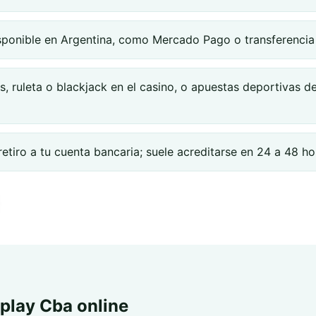
sponible en Argentina, como Mercado Pago o transferenci
, ruleta o blackjack en el casino, o apuestas deportivas de 
retiro a tu cuenta bancaria; suele acreditarse en 24 a 48 hor
play Cba online