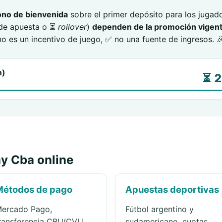
ono de bienvenida
sobre el primer depósito para los jugado
o de apuesta o ⏳
rollover
)
dependen de la promoción vigen
o es un incentivo de juego, ✅ no una fuente de ingresos. 
n)
⏳
2
ay Cba online
Métodos de pago
Apuestas deportivas
ercado Pago,
Fútbol argentino y
ransferencia CBU/CVU,
sudamericano, cuotas,