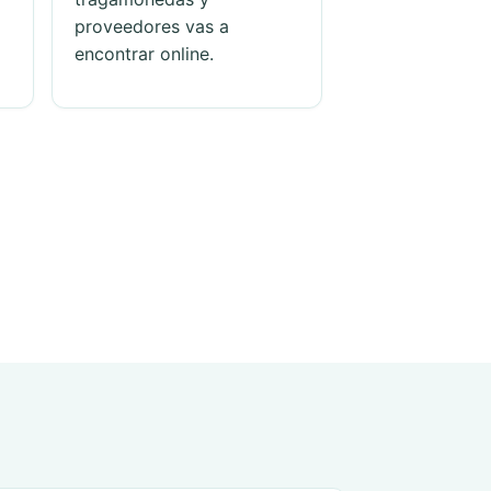
proveedores vas a
encontrar online.