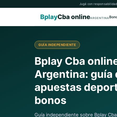
Jugá con responsabilidad.
Bplay
Cba online
Bon
ARGENTINA
GUÍA INDEPENDIENTE
Bplay Cba onlin
Argentina: guía 
apuestas deport
bonos
Guía independiente sobre Bplay Cba 