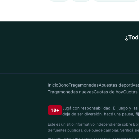
¿Tod
Inicio
Bono
Tragamonedas
Apuestas deportiva
Tragamonedas nuevas
Cuotas de hoy
Cuotas 
Jugá con responsabilidad. El juego y las
18+
deja de ser diversión, hacé una pausa, f
Este es un sitio informativo independiente sobre Bpl
de fuentes públicas, que puede cambiar. Verificá si