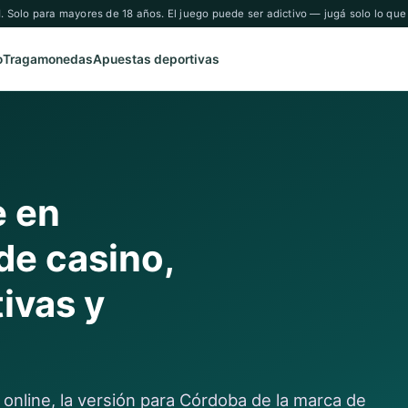
 Solo para mayores de 18 años. El juego puede ser adictivo — jugá solo lo que
o
Tragamonedas
Apuestas deportivas
e en
de casino,
ivas y
online, la versión para Córdoba de la marca de