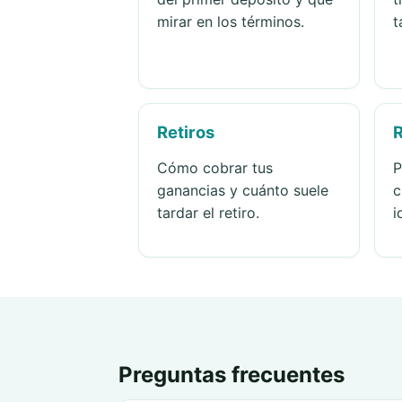
mirar en los términos.
t
Retiros
R
Cómo cobrar tus
P
ganancias y cuánto suele
c
tardar el retiro.
i
Preguntas frecuentes