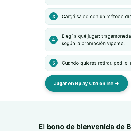
Cargá saldo con un método di
Elegí a qué jugar: tragamonedas
según la promoción vigente.
Cuando quieras retirar, pedí el 
Jugar en Bplay Cba online →
El bono de bienvenida de B